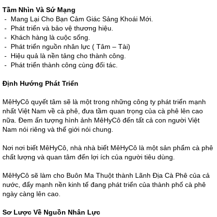
Tầm Nhìn Và Sứ Mạng
- Mang Lại Cho Bạn Cảm Giác Sảng Khoái Mới.
- Phát triển và bảo vệ thương hiệu.
- Khách hàng là cuộc sống.
- Phát triển nguồn nhân lực ( Tâm – Tài)
- Hiệu quả là nền tảng cho thành công.
- Phát triển thành công cùng đối tác.
Định Hướng Phát Triển
MêHyCô quyết tâm sẽ là một trong những công ty phát triển mạnh
nhất Việt Nam về cà phê, đưa tầm quan trọng của cà phê lên cao
nữa. Đem ấn tượng hình ảnh MêHyCô đến tất cả con người Việt
Nam nói riêng và thế giới nói chung.
Nơi nơi biết MêHyCô, nhà nhà biết MêHyCô là một sản phẩm cà phê
chất lượng và quan tâm đến lợi ích của người tiêu dùng.
MêHyCô sẽ làm cho Buôn Ma Thuột thành Lãnh Địa Cà Phê của cả
nước, đẩy mạnh nền kinh tế đang phát triển của thành phố cà phê
ngày càng lên cao.
Sơ Lược Về Nguồn Nhân Lực