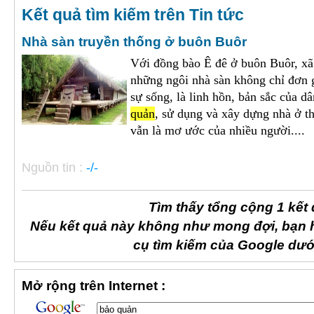
Kết quả tìm kiếm trên Tin tức
Nhà sàn truyền thống ở buôn Buôr
Với đồng bào Ê đê ở buôn Buôr, xã
những ngôi nhà sàn không chỉ đơn g
sự sống, là linh hồn, bản sắc của d
quản
, sử dụng và xây dựng nhà ở th
vẫn là mơ ước của nhiều người....
Nguồn tin :
-/-
Tìm thấy tổng cộng 1 kết
Nếu kết quả này không như mong đợi, bạn 
cụ tìm kiếm của Google dướ
Mở rộng trên Internet :