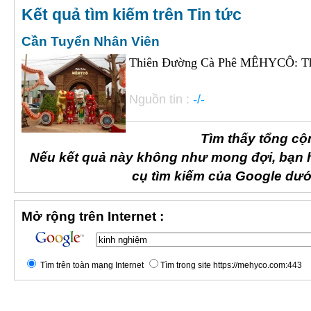
Kết quả tìm kiếm trên Tin tức
Cần Tuyển Nhân Viên
Thiên Đường Cà Phê MÊHYCÔ: Thô
Nguồn tin :
-/-
Tìm thấy tổng cộ
Nếu kết quả này không như mong đợi, bạn 
cụ tìm kiếm của Google dướ
Mở rộng trên Internet :
Tìm trên toàn mạng Internet
Tìm trong site https://mehyco.com:443