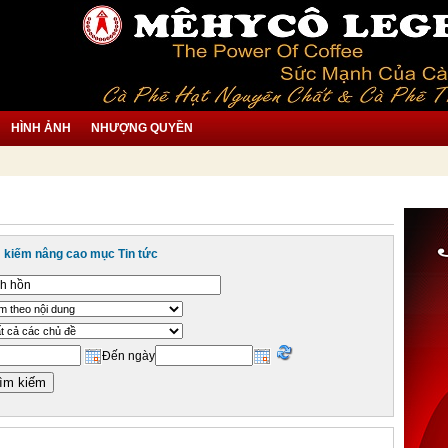
HÌNH ẢNH
NHƯỢNG QUYỀN
 kiếm nâng cao mục Tin tức
Đến ngày