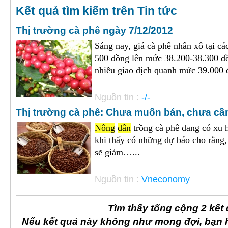
Kết quả tìm kiếm trên Tin tức
Thị trường cà phê ngày 7/12/2012
Sáng nay, giá cà phê nhân xô tại c
500 đồng lên mức 38.200-38.300 đồ
nhiều giao dịch quanh mức 39.000 đ
Nguồn tin :
-/-
Thị trường cà phê: Chưa muốn bán, chưa c
Nông
dân
trồng cà phê đang có xu 
khi thấy có những dự báo cho rằng
sẽ giảm…...
Nguồn tin :
Vneconomy
Tìm thấy tổng cộng 2 kết
Nếu kết quả này không như mong đợi, bạn 