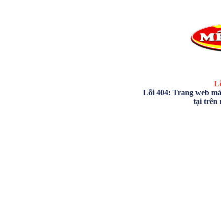
Lỗ
Lỗi 404: Trang web mà
tại trên