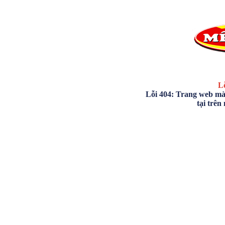
Lỗ
Lỗi 404: Trang web mà
tại trên