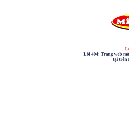
Lỗ
Lỗi 404: Trang web mà
tại trên