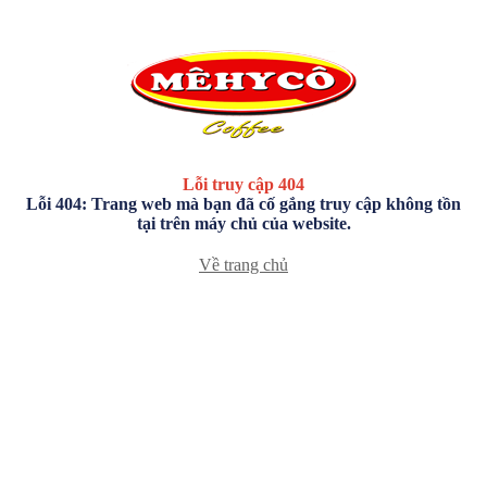
Lỗi truy cập 404
Lỗi 404: Trang web mà bạn đã cố gắng truy cập không tồn
tại trên máy chủ của website.
Về trang chủ