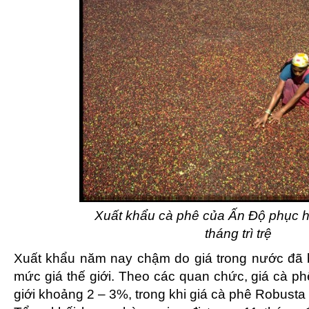
Xuất khẩu cà phê của Ấn Độ phục h
tháng trì trệ
Xuất khẩu năm nay chậm do giá trong nước đã b
mức giá thế giới. Theo các quan chức, giá cà ph
giới khoảng 2 – 3%, trong khi giá cà phê Robust