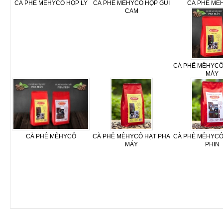
CÀ PHÊ MÊHYCÔ HỘP LY
CÀ PHÊ MÊHYCÔ HỘP GÙI
CÀ PHÊ MÊ
CAM
CÀ PHÊ MÊHYCÔ
MÁY
CÀ PHÊ MÊHYCÔ
CÀ PHÊ MÊHYCÔ HẠT PHA
CÀ PHÊ MÊHYCÔ
MÁY
PHIN