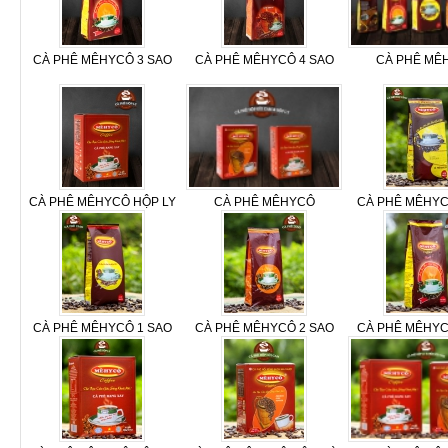
CÀ PHÊ MÊHYCÔ 3 SAO
CÀ PHÊ MÊHYCÔ 4 SAO
CÀ PHÊ MÊ
CÀ PHÊ MÊHYCÔ HỘP LY
CÀ PHÊ MÊHYCÔ
CÀ PHÊ MÊHY
CÀ PHÊ MÊHYCÔ 1 SAO
CÀ PHÊ MÊHYCÔ 2 SAO
CÀ PHÊ MÊHYC