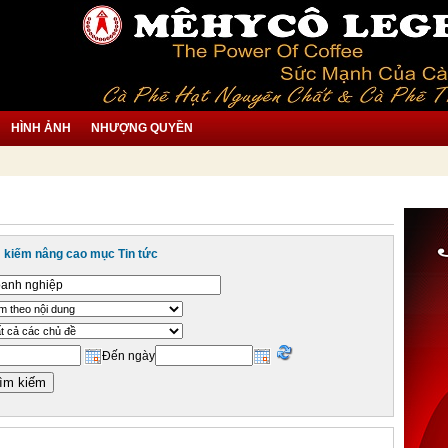
HÌNH ẢNH
NHƯỢNG QUYỀN
 kiếm nâng cao mục Tin tức
Đến ngày