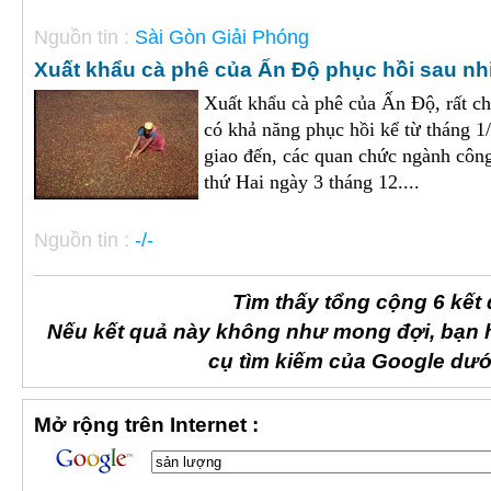
Nguồn tin :
Sài Gòn Giải Phóng
Xuất khẩu cà phê của Ấn Độ phục hồi sau nhiề
Xuất khẩu cà phê của Ấn Độ, rất ch
có khả năng phục hồi kể từ tháng 
giao đến, các quan chức ngành côn
thứ Hai ngày 3 tháng 12....
Nguồn tin :
-/-
Tìm thấy tổng cộng 6 kết
Nếu kết quả này không như mong đợi, bạn 
cụ tìm kiếm của Google dướ
Mở rộng trên Internet :