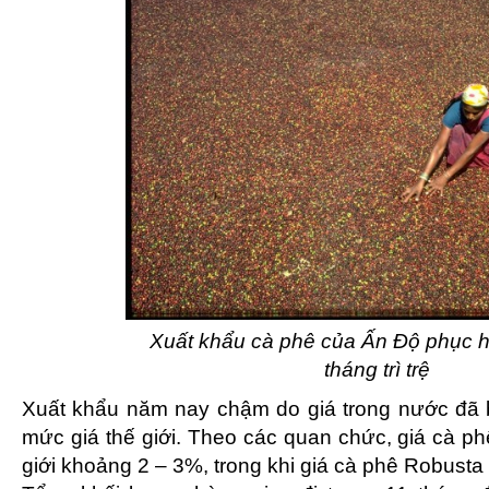
Xuất khẩu cà phê của Ấn Độ phục h
tháng trì trệ
Xuất khẩu năm nay chậm do giá trong nước đã b
mức giá thế giới. Theo các quan chức, giá cà ph
giới khoảng 2 – 3%, trong khi giá cà phê Robust