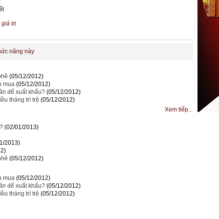
ết
,
giá trị
hức năng này
phê
(05/12/2012)
n mua
(05/12/2012)
ãn để xuất khẩu?
(05/12/2012)
u tháng trì trệ
(05/12/2012)
Xem tiếp...
c?
(02/01/2013)
01/2013)
12)
phê
(05/12/2012)
n mua
(05/12/2012)
ãn để xuất khẩu?
(05/12/2012)
u tháng trì trệ
(05/12/2012)